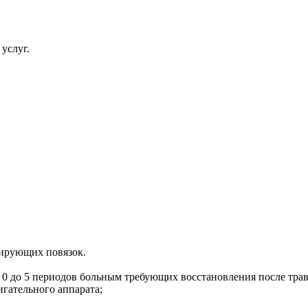
услуг.
ирующих повязок.
0 до 5 периодов больным требующих восстановления после трав
игательного аппарата;