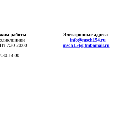
жим работы
Электронные адреса
клиники
info@msch154.ru
 7:30-20:00
msch154@fmbamail.ru
7:30-14:00
омощь