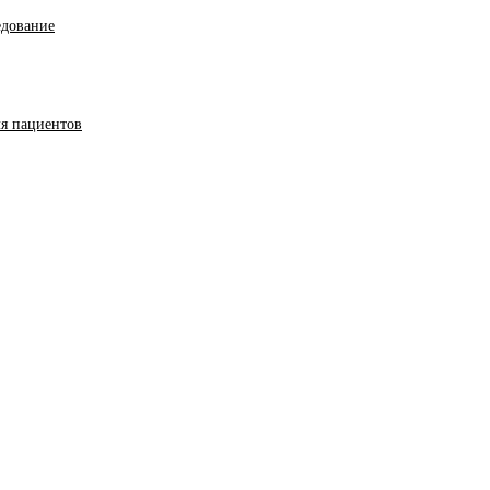
едование
ля пациентов