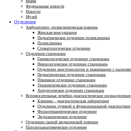
Врачи
Федеральные новости
Новости
Музей
Отделения
Амбулаторно- поликлиническая помощь
Женская консультация
Педиатрическое отделение поликлиники
Поликлиника
Стоматологическое отделение
Отделения стационара
Гинекологическое отделение стационара
Неврологическое отделение стационара
Отделение анестезиологии и реанимации с палатам
Педиатрическое отделение стационара
Приемное отделение стационара
Терапевтическое отделение стационара
Хирургическое отделение стационара
Вспомогательные лечебно-диагностические подразделения
Клинико - диагностическая лаборатория
Отделение лучевой и функциональной диагностики
Физиотерапевтическое отделение
Эндоскопическое отделение
Отделение скорой медицинской помощи
Патологоанатомическое отделение