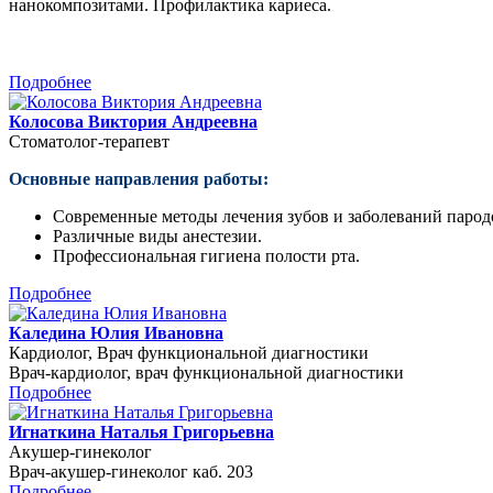
нанокомпозитами. Профилактика кариеса.
Подробнее
Колосова Виктория Андреевна
Стоматолог-терапевт
Основные направления работы:
Современные методы лечения зубов и заболеваний парод
Различные виды анестезии.
Профессиональная гигиена полости рта.
Подробнее
Каледина Юлия Ивановна
Кардиолог, Врач функциональной диагностики
Врач-кардиолог, врач функциональной диагностики
Подробнее
Игнаткина Наталья Григорьевна
Акушер-гинеколог
Врач-акушер-гинеколог каб. 203
Подробнее