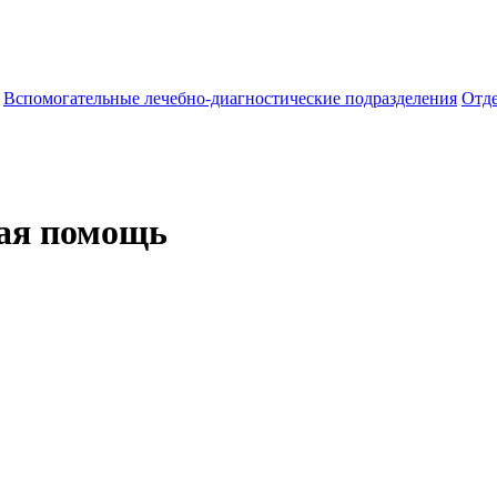
Вспомогательные лечебно-диагностические подразделения
Отд
ая помощь