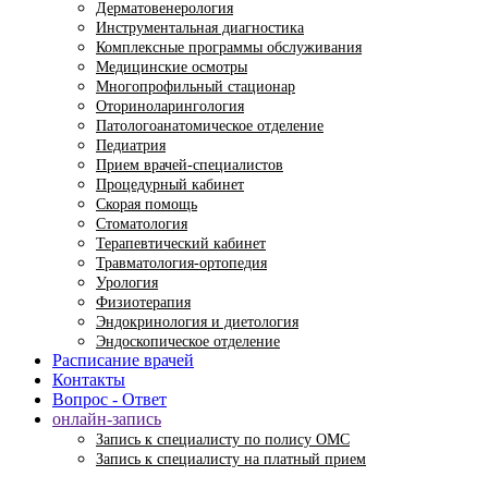
Дерматовенерология
Инструментальная диагностика
Комплексные программы обслуживания
Медицинские осмотры
Многопрофильный стационар
Оториноларингология
Патологоанатомическое отделение
Педиатрия
Прием врачей-специалистов
Процедурный кабинет
Скорая помощь
Стоматология
Терапевтический кабинет
Травматология-ортопедия
Урология
Физиотерапия
Эндокринология и диетология
Эндоскопическое отделение
Расписание врачей
Контакты
Вопрос - Ответ
онлайн-запись
Запись к специалисту по полису ОМС
Запись к специалисту на платный прием