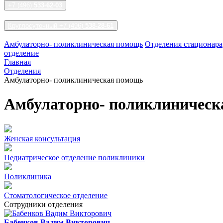
+7 (496)
533-62-03
Круглосуточный +7 (496)
538-28-61
Амбулаторно- поликлиническая помощь
Отделения стационара
отделение
Главная
Отделения
Амбулаторно- поликлиническая помощь
Амбулаторно- поликлиническ
Женская консультация
Педиатрическое отделение поликлиники
Поликлиника
Стоматологическое отделение
Сотрудники отделения
Бабенков Вадим Викторович