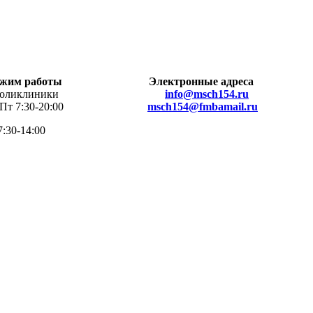
жим работы
Электронные адреса
клиники
info@msch154.ru
 7:30-20:00
msch154@fmbamail.ru
7:30-14:00
омощь