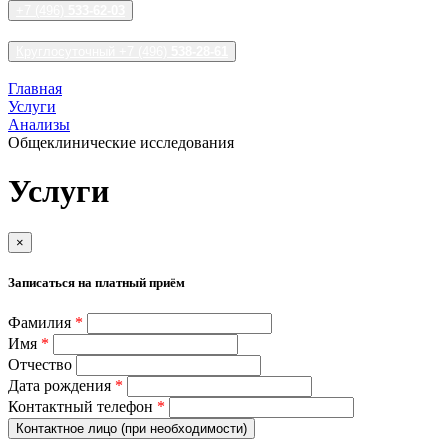
+7 (496)
533-62-03
Круглосуточный +7 (496)
538-28-61
Главная
Услуги
Анализы
Общеклинические исследования
Услуги
×
Записаться на платный приём
Фамилия
*
Имя
*
Отчество
Дата рождения
*
Контактный телефон
*
Контактное лицо (при необходимости)