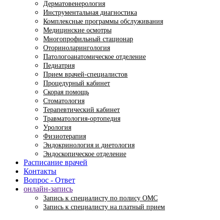
Дерматовенерология
Инструментальная диагностика
Комплексные программы обслуживания
Медицинские осмотры
Многопрофильный стационар
Оториноларингология
Патологоанатомическое отделение
Педиатрия
Прием врачей-специалистов
Процедурный кабинет
Скорая помощь
Стоматология
Терапевтический кабинет
Травматология-ортопедия
Урология
Физиотерапия
Эндокринология и диетология
Эндоскопическое отделение
Расписание врачей
Контакты
Вопрос - Ответ
онлайн-запись
Запись к специалисту по полису ОМС
Запись к специалисту на платный прием