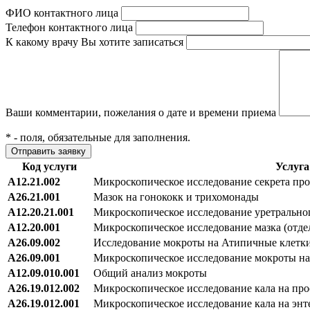
ФИО контактного лица
Телефон контактного лица
К какому врачу Вы хотите записаться
Ваши комментарии, пожелания о дате и времени приема
*
- поля, обязательные для заполнения.
Код услуги
Услуга
A12.21.002
Микроскопическое исследование секрета пр
A26.21.001
Мазок на гонококк и трихомонады
A12.20.21.001
Микроскопическое исследование уретрально
A12.20.001
Микроскопическое исследование мазка (отде
A26.09.002
Исследование мокроты на Атипичные клетк
A26.09.001
Микроскопическое исследование мокроты на
A12.09.010.001
Общий анализ мокроты
A26.19.012.002
Микроскопическое исследование кала на пр
A26.19.012.001
Микроскопическое исследование кала на энт