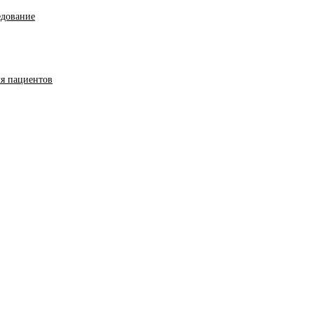
едование
ля пациентов