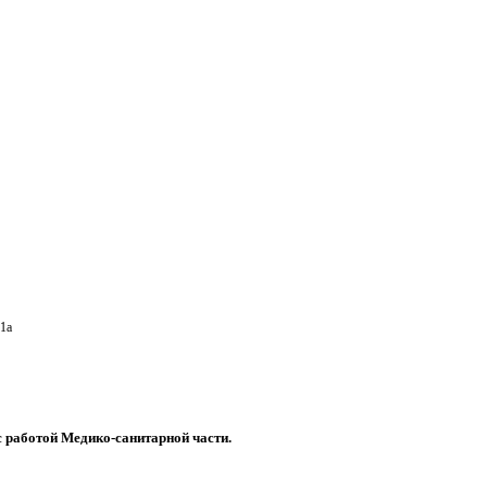
1a
с работой Медико-санитарной части.