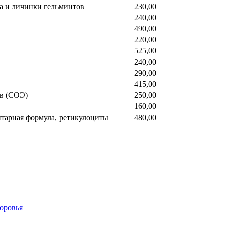
а и личинки гельминтов
230,00
240,00
490,00
220,00
525,00
240,00
290,00
415,00
ов (СОЭ)
250,00
160,00
итарная формула, ретикулоциты
480,00
оровья