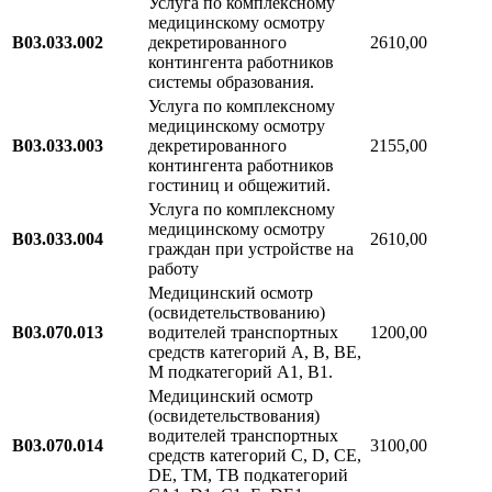
Услуга по комплексному
медицинскому осмотру
В03.033.002
декретированного
2610,00
контингента работников
системы образования.
Услуга по комплексному
медицинскому осмотру
В03.033.003
декретированного
2155,00
контингента работников
гостиниц и общежитий.
Услуга по комплексному
медицинскому осмотру
В03.033.004
2610,00
граждан при устройстве на
работу
Медицинский осмотр
(освидетельствованию)
В03.070.013
водителей транспортных
1200,00
средств категорий А, В, ВЕ,
М подкатегорий А1, В1.
Медицинский осмотр
(освидетельствования)
водителей транспортных
В03.070.014
3100,00
средств категорий С, D, СЕ,
DЕ, TM, TB подкатегорий