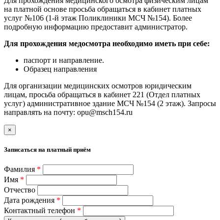
Для прохождения медицинского осмотра физическим лицам
на платной основе просьба обращаться в кабинет платных
услуг №106 (1-й этаж Поликлиники МСЧ №154). Более
подробную информацию предоставит администратор.
Для прохождения медосмотра необходимо иметь при себе:
паспорт и направление.
Образец направления
Для организации медицинских осмотров юридическим
лицам, просьба обращаться в кабинет 221 (Отдел платных
услуг) административное здание МСЧ №154 (2 этаж). Запросы
направлять на почту: opu@msch154.ru
×
Записаться на платный приём
Фамилия
*
Имя
*
Отчество
Дата рождения
*
Контактный телефон
*