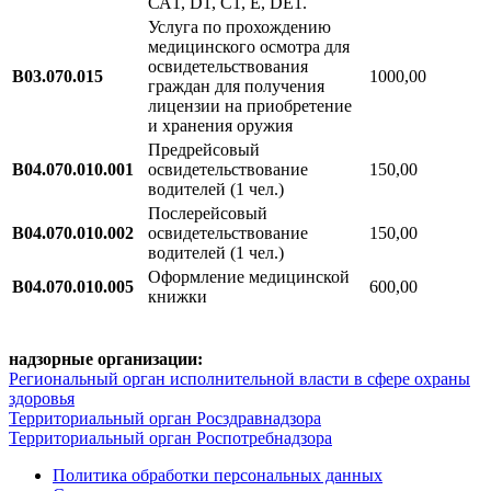
СА1, D1, С1, Е, DЕ1.
Услуга по прохождению
медицинского осмотра для
освидетельствования
В03.070.015
1000,00
граждан для получения
лицензии на приобретение
и хранения оружия
Предрейсовый
В04.070.010.001
освидетельствование
150,00
водителей (1 чел.)
Послерейсовый
В04.070.010.002
освидетельствование
150,00
водителей (1 чел.)
Оформление медицинской
В04.070.010.005
600,00
книжки
надзорные организации:
Региональный орган исполнительной власти в сфере охраны
здоровья
Территориальный орган Росздравнадзора
Территориальный орган Роспотребнадзора
Политика обработки персональных данных