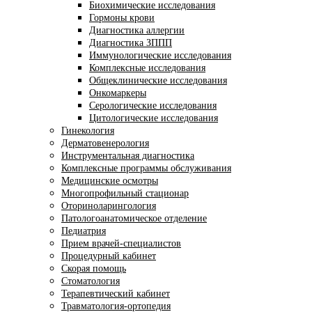
Биохимические исследования
Гормоны крови
Диагностика аллергии
Диагностика ЗППП
Иммунологические исследования
Комплексные исследования
Общеклинические исследования
Онкомаркеры
Серологические исследования
Цитологические исследования
Гинекология
Дерматовенерология
Инструментальная диагностика
Комплексные программы обслуживания
Медицинские осмотры
Многопрофильный стационар
Оториноларингология
Патологоанатомическое отделение
Педиатрия
Прием врачей-специалистов
Процедурный кабинет
Скорая помощь
Стоматология
Терапевтический кабинет
Травматология-ортопедия