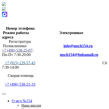
Номер телефона
Режим работы
Электронные
адреса
Регистратура
Поликлиники
info@msch154.ru
+7 (496) 538-25-07;
Пн-Пт 7:30-20:00
msch154@fmbamail.ru
+7 (915) 129-57-45
Сб
7:30-14:00
Скорая помощь
+7 (496) 538-21-33
О мсч №154
Наша миссия