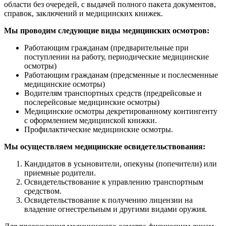
области без очередей, с выдачей полного пакета документов,
справок, заключений и медицинских книжек.
Мы проводим следующие виды медицинских осмотров:
Работающим гражданам (предварительные при
поступлении на работу, периодические медицинские
осмотры)
Работающим гражданам (предсменные и послесменные
медицинские осмотры)
Водителям транспортных средств (предрейсовые и
послерейсовые медицинские осмотры)
Медицинские осмотры декретированному контингенту
с оформлением медицинской книжки.
Профилактические медицинские осмотры.
Мы осуществляем медицинские освидетельствования:
Кандидатов в усыновители, опекуны (попечители) или
приемные родители.
Освидетельствование к управлению транспортным
средством.
Освидетельствование к получению лицензии на
владение огнестрельным и другими видами оружия.