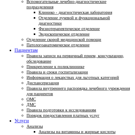
Вспомогательные лечебно-диагностические
подразделения
Клинико - диагностическая лаборатория
Отделение лучевой и функциональной
диагностики
Физиотерапевтическое отделение
Эндоскопическое отделение
Отделение скорой медицинской помощи
Патологоанатомическое отделение
Пациентам
Правила записи на первичный прием, консультацию,
обследование
Прикрепление к поликлиннике
Правила и сроки госпитализации
Информация о лекарствах для льготных категорий
Диспансеризация
Правила внутреннего распорядка лечебного учреждения
для пациентов
ОМС
ДМС
Правила подготовки к исследованиям
Порядок предоставления платных услуг
Услуги
Анализы
Анализы на витамины и жирные кислоты