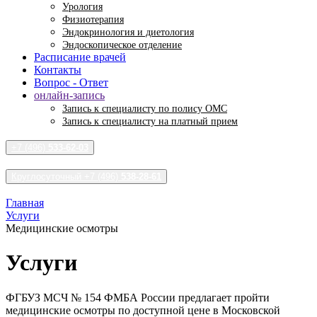
Урология
Физиотерапия
Эндокринология и диетология
Эндоскопическое отделение
Расписание врачей
Контакты
Вопрос - Ответ
онлайн-запись
Запись к специалисту по полису ОМС
Запись к специалисту на платный прием
+7 (496)
533-62-03
Круглосуточный +7 (496)
538-28-61
Главная
Услуги
Медицинские осмотры
Услуги
ФГБУЗ МСЧ № 154 ФМБА России предлагает пройти
медицинские осмотры по доступной цене в Московской