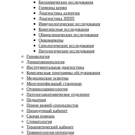
Биохимические исследования
Гормоны крови
Диагностика аллергии
Диагностика ЗППП
Иммунологические исследования
Комплексные исследования
Общеклинические исследования
Онкомаркеры
Серологические исследования
Цитологические исследования
Гинекология
Дерматовенерология
Инструментальная диагностика
Комплексные программы обслуживания
Медицинские осмотры
Многопрофильный стационар
Оториноларингология
Патологоанатомическое отделение
Педиатрия
Прием врачей-специалистов
Процедурный кабинет
Скорая помощь
Стоматология
Терапевтический кабинет
Травматология-ортопедия