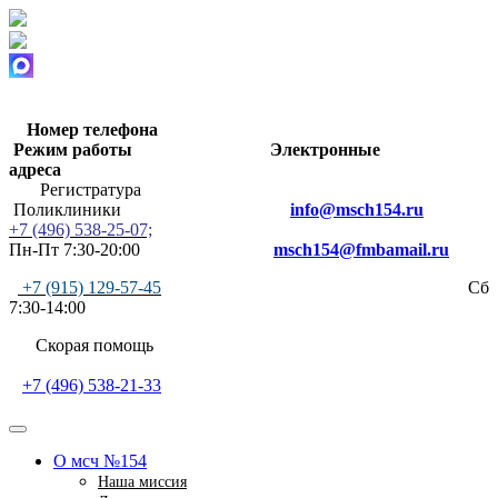
Номер телефона
Режим работы
Электронные
адреса
Регистратура
Поликлиники
info@msch154.ru
+7 (496) 538-25-07;
Пн-Пт 7:30-20:00
msch154@fmbamail.ru
+7 (915) 129-57-45
Сб
7:30-14:00
Скорая помощь
+7 (496) 538-21-33
О мсч №154
Наша миссия