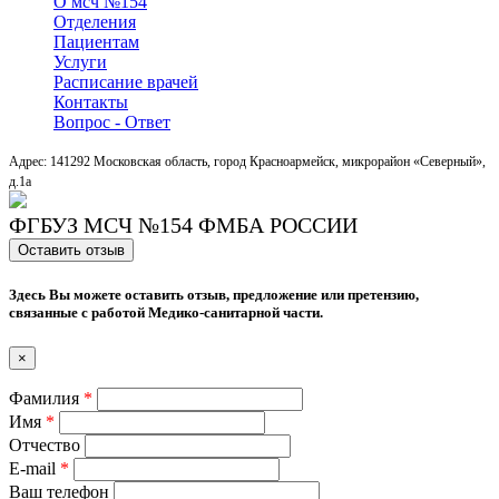
О мсч №154
Отделения
Пациентам
Услуги
Расписание врачей
Контакты
Вопрос - Ответ
Адрес: 141292 Московская область, город Красноармейск, микрорайон «Северный»,
д.1a
ФГБУЗ МСЧ №154 ФМБА РОССИИ
Оставить отзыв
Здесь Вы можете оставить отзыв, предложение или претензию,
связанные с работой Медико-санитарной части.
×
Фамилия
*
Имя
*
Отчество
E-mail
*
Ваш телефон