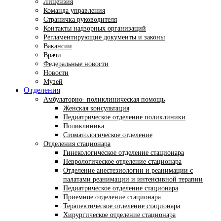
Лицензия
Команда управления
Страничка руководителя
Контакты надзорных организаций
Регламентирующие документы и законы
Вакансии
Врачи
Федеральные новости
Новости
Музей
Отделения
Амбулаторно- поликлиническая помощь
Женская консультация
Педиатрическое отделение поликлиники
Поликлиника
Стоматологическое отделение
Отделения стационара
Гинекологическое отделение стационара
Неврологическое отделение стационара
Отделение анестезиологии и реанимации с
палатами реанимации и интенсивной терапии
Педиатрическое отделение стационара
Приемное отделение стационара
Терапевтическое отделение стационара
Хирургическое отделение стационара