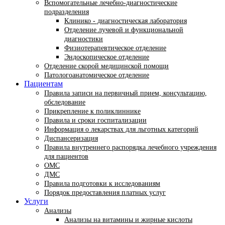
Вспомогательные лечебно-диагностические
подразделения
Клинико - диагностическая лаборатория
Отделение лучевой и функциональной
диагностики
Физиотерапевтическое отделение
Эндоскопическое отделение
Отделение скорой медицинской помощи
Патологоанатомическое отделение
Пациентам
Правила записи на первичный прием, консультацию,
обследование
Прикрепление к поликлиннике
Правила и сроки госпитализации
Информация о лекарствах для льготных категорий
Диспансеризация
Правила внутреннего распорядка лечебного учреждения
для пациентов
ОМС
ДМС
Правила подготовки к исследованиям
Порядок предоставления платных услуг
Услуги
Анализы
Анализы на витамины и жирные кислоты