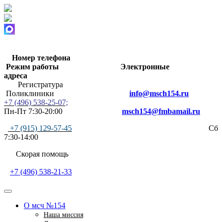
Номер телефона
Режим работы
Электронные
адреса
Регистратура
Поликлиники
info@msch154.ru
+7 (496) 538-25-07;
Пн-Пт 7:30-20:00
msch154@fmbamail.ru
+7 (915) 129-57-45
Сб
7:30-14:00
Скорая помощь
+7 (496) 538-21-33
О мсч №154
Наша миссия