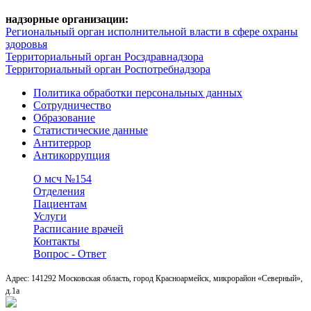
надзорные организации:
Региональный орган исполнительной власти в сфере охраны
здоровья
Территориальный орган Росздравнадзора
Территориальный орган Роспотребнадзора
Политика обработки персональных данных
Сотрудничество
Образование
Статистические данные
Антитеррор
Антикоррупция
О мсч №154
Отделения
Пациентам
Услуги
Расписание врачей
Контакты
Вопрос - Ответ
Адрес: 141292 Московская область, город Красноармейск, микрорайон «Северный»,
д.1a