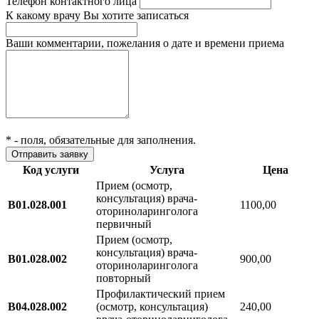
Телефон контактного лица
К какому врачу Вы хотите записаться
Ваши комментарии, пожелания о дате и времени приема
*
- поля, обязательные для заполнения.
Код услуги
Услуга
Цена
Прием (осмотр,
консультация) врача-
B01.028.001
1100,00
оториноларинголога
первичный
Прием (осмотр,
консультация) врача-
B01.028.002
900,00
оториноларинголога
повторный
Профилактический прием
B04.028.002
(осмотр, консультация)
240,00