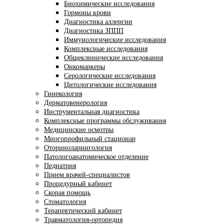
Биохимические исследования
Гормоны крови
Диагностика аллергии
Диагностика ЗППП
Иммунологические исследования
Комплексные исследования
Общеклинические исследования
Онкомаркеры
Серологические исследования
Цитологические исследования
Гинекология
Дерматовенерология
Инструментальная диагностика
Комплексные программы обслуживания
Медицинские осмотры
Многопрофильный стационар
Оториноларингология
Патологоанатомическое отделение
Педиатрия
Прием врачей-специалистов
Процедурный кабинет
Скорая помощь
Стоматология
Терапевтический кабинет
Травматология-ортопедия