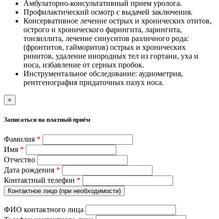
Амбулаторно-консультативный прием уролога.
Профилактический осмотр с выдачей заключения.
Консервативное лечение острых и хронических отитов,
острого и хронического фарингита, ларингита,
тонзиллита, лечение синуситов различного рода:
(фронтитов, гайморитов) острых и хронических
ринитов, удаление инородных тел из гортани, уха и
носа, избавление от серных пробок.
Инструментальное обследование: аудиометрия,
рентгенография придаточных пазух носа.
×
Записаться на платный приём
Фамилия
*
Имя
*
Отчество
Дата рождения
*
Контактный телефон
*
Контактное лицо (при необходимости)
ФИО контактного лица