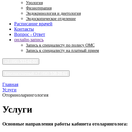
Урология
Физиотерапия
Эндокринология и диетология
Эндоскопическое отделение
Расписание врачей
Контакты
Вопрос - Ответ
онлайн-запись
Запись к специалисту по полису ОМС
Запись к специалисту на платный прием
+7 (496)
533-62-03
Круглосуточный +7 (496)
538-28-61
Главная
Услуги
Оториноларингология
Услуги
Основные направления работы кабинета отоларинголога: