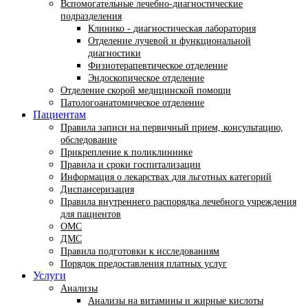
Вспомогательные лечебно-диагностические
подразделения
Клинико - диагностическая лаборатория
Отделение лучевой и функциональной
диагностики
Физиотерапевтическое отделение
Эндоскопическое отделение
Отделение скорой медицинской помощи
Патологоанатомическое отделение
Пациентам
Правила записи на первичный прием, консультацию,
обследование
Прикрепление к поликлиннике
Правила и сроки госпитализации
Информация о лекарствах для льготных категорий
Диспансеризация
Правила внутреннего распорядка лечебного учреждения
для пациентов
ОМС
ДМС
Правила подготовки к исследованиям
Порядок предоставления платных услуг
Услуги
Анализы
Анализы на витамины и жирные кислоты