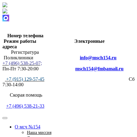
Номер телефона
Режим работы
Электронные
адреса
Регистратура
Поликлиники
info@msch154.ru
+7 (496) 538-25-07;
Пн-Пт 7:30-20:00
msch154@fmbamail.ru
+7 (915) 129-57-45
Сб
7:30-14:00
Скорая помощь
+7 (496) 538-21-33
О мсч №154
Наша миссия