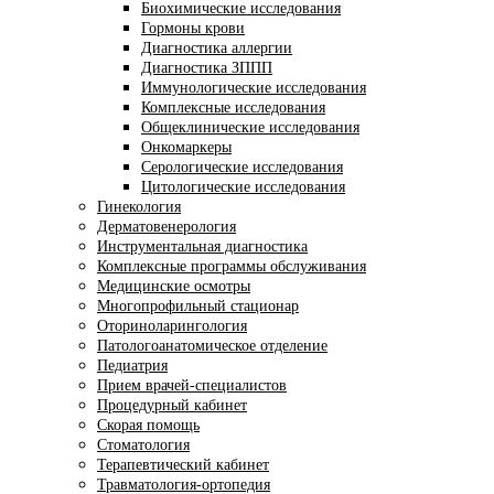
Биохимические исследования
Гормоны крови
Диагностика аллергии
Диагностика ЗППП
Иммунологические исследования
Комплексные исследования
Общеклинические исследования
Онкомаркеры
Серологические исследования
Цитологические исследования
Гинекология
Дерматовенерология
Инструментальная диагностика
Комплексные программы обслуживания
Медицинские осмотры
Многопрофильный стационар
Оториноларингология
Патологоанатомическое отделение
Педиатрия
Прием врачей-специалистов
Процедурный кабинет
Скорая помощь
Стоматология
Терапевтический кабинет
Травматология-ортопедия