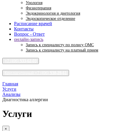
Урология
Физиотерапия
Эндокринология и диетология
Эндоскопическое отделение
Расписание врачей
Контакты
Вопрос - Ответ
онлайн-запись
Запись к специалисту по полису ОМС
Запись к специалисту на платный прием
+7 (496)
533-62-03
Круглосуточный +7 (496)
538-28-61
Главная
Услуги
Анализы
Диагностика аллергии
Услуги
×