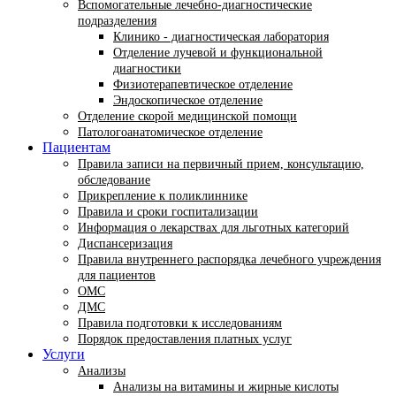
Вспомогательные лечебно-диагностические
подразделения
Клинико - диагностическая лаборатория
Отделение лучевой и функциональной
диагностики
Физиотерапевтическое отделение
Эндоскопическое отделение
Отделение скорой медицинской помощи
Патологоанатомическое отделение
Пациентам
Правила записи на первичный прием, консультацию,
обследование
Прикрепление к поликлиннике
Правила и сроки госпитализации
Информация о лекарствах для льготных категорий
Диспансеризация
Правила внутреннего распорядка лечебного учреждения
для пациентов
ОМС
ДМС
Правила подготовки к исследованиям
Порядок предоставления платных услуг
Услуги
Анализы
Анализы на витамины и жирные кислоты