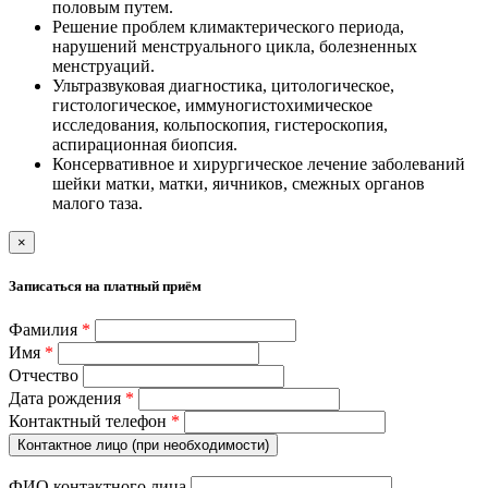
половым путем.
Решение проблем климактерического периода,
нарушений менструального цикла, болезненных
менструаций.
Ультразвуковая диагностика, цитологическое,
гистологическое, иммуногистохимическое
исследования, кольпоскопия, гистероскопия,
аспирационная биопсия.
Консервативное и хирургическое лечение заболеваний
шейки матки, матки, яичников, смежных органов
малого таза.
×
Записаться на платный приём
Фамилия
*
Имя
*
Отчество
Дата рождения
*
Контактный телефон
*
Контактное лицо (при необходимости)
ФИО контактного лица