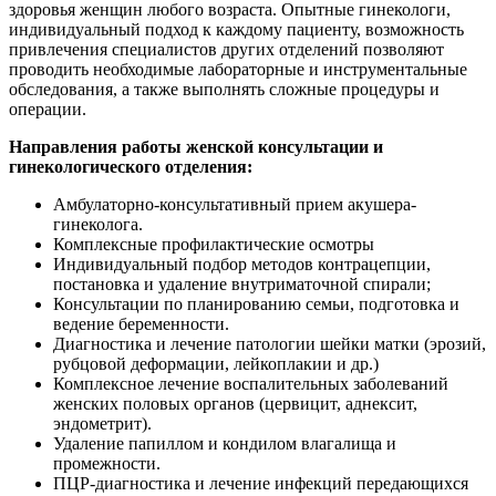
здоровья женщин любого возраста. Опытные гинекологи,
индивидуальный подход к каждому пациенту, возможность
привлечения специалистов других отделений позволяют
проводить необходимые лабораторные и инструментальные
обследования, а также выполнять сложные процедуры и
операции.
Направления работы женской консультации и
гинекологического отделения:
Амбулаторно-консультативный прием акушера-
гинеколога.
Комплексные профилактические осмотры
Индивидуальный подбор методов контрацепции,
постановка и удаление внутриматочной спирали;
Консультации по планированию семьи, подготовка и
ведение беременности.
Диагностика и лечение патологии шейки матки (эрозий,
рубцовой деформации, лейкоплакии и др.)
Комплексное лечение воспалительных заболеваний
женских половых органов (цервицит, аднексит,
эндометрит).
Удаление папиллом и кондилом влагалища и
промежности.
ПЦР-диагностика и лечение инфекций передающихся