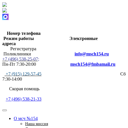
Номер телефона
Режим работы
Электронные
адреса
Регистратура
Поликлиники
info@msch154.ru
+7 (496) 538-25-07;
Пн-Пт 7:30-20:00
msch154@fmbamail.ru
+7 (915) 129-57-45
Сб
7:30-14:00
Скорая помощь
+7 (496) 538-21-33
О мсч №154
Наша миссия