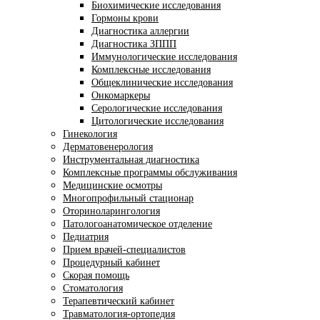
Биохимические исследования
Гормоны крови
Диагностика аллергии
Диагностика ЗППП
Иммунологические исследования
Комплексные исследования
Общеклинические исследования
Онкомаркеры
Серологические исследования
Цитологические исследования
Гинекология
Дерматовенерология
Инструментальная диагностика
Комплексные программы обслуживания
Медицинские осмотры
Многопрофильный стационар
Оториноларингология
Патологоанатомическое отделение
Педиатрия
Прием врачей-специалистов
Процедурный кабинет
Скорая помощь
Стоматология
Терапевтический кабинет
Травматология-ортопедия