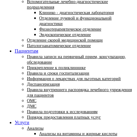
Вспомогательные лечебно-диагностические
подразделения
Клинико - диагностическая лаборатория
Отделение лучевой и функциональной
диагностики
Физиотерапевтическое отделение
Эндоскопическое отделение
Отделение скорой медицинской помощи
Патологоанатомическое отделение
Пациентам
Правила записи на первичный прием, консультацию,
обследование
Прикрепление к поликлиннике
Правила и сроки госпитализации
Информация о лекарствах для льготных категорий
Диспансеризация
Правила внутреннего распорядка лечебного учреждения
для пациентов
ОМС
ДМС
Правила подготовки к исследованиям
Порядок предоставления платных услуг
Услуги
Анализы
Анализы на витамины и жирные кислоты