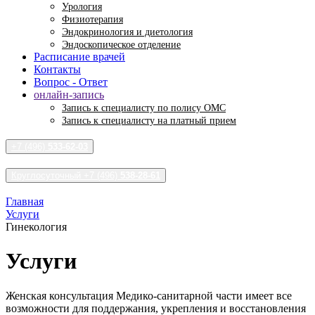
Урология
Физиотерапия
Эндокринология и диетология
Эндоскопическое отделение
Расписание врачей
Контакты
Вопрос - Ответ
онлайн-запись
Запись к специалисту по полису ОМС
Запись к специалисту на платный прием
+7 (496)
533-62-03
Круглосуточный +7 (496)
538-28-61
Главная
Услуги
Гинекология
Услуги
Женская консультация Медико-санитарной части имеет все
возможности для поддержания, укрепления и восстановления