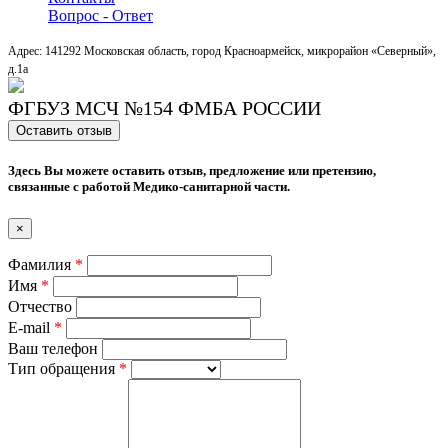
Вопрос - Ответ
Адрес: 141292 Московская область, город Красноармейск, микрорайон «Северный»,
д.1a
ФГБУЗ МСЧ №154 ФМБА РОССИИ
Оставить отзыв
Здесь Вы можете оставить отзыв, предложение или претензию,
связанные с работой Медико-санитарной части.
×
Фамилия
*
Имя
*
Отчество
E-mail
*
Ваш телефон
Тип обращения
*