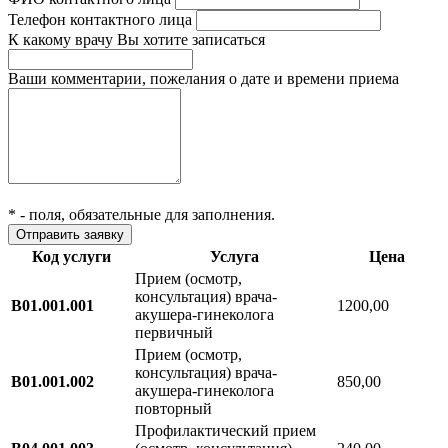
Телефон контактного лица
К какому врачу Вы хотите записаться
Ваши комментарии, пожелания о дате и времени приема
*
- поля, обязательные для заполнения.
Код услуги
Услуга
Цена
Прием (осмотр,
консультация) врача-
В01.001.001
1200,00
акушера-гинеколога
первичный
Прием (осмотр,
консультация) врача-
В01.001.002
850,00
акушера-гинеколога
повторный
Профилактический прием