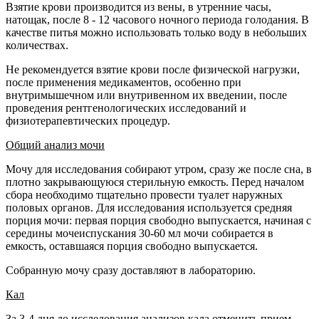
Взятие крови производится из вены, в утренние часы,
натощак, после 8 - 12 часового ночного периода голодания. В
качестве питья можно использовать только воду в небольших
количествах.
Не рекомендуется взятие крови после физической нагрузки,
после применения медикаментов, особенно при
внутримышечном или внутривенном их введении, после
проведения рентгенологических исследований и
физиотерапевтических процедур.
Общий анализ мочи
Мочу для исследования собирают утром, сразу же после сна, в
плотно закрывающуюся стерильную емкость. Перед началом
сбора необходимо тщательно провести туалет наружных
половых органов. Для исследования используется средняя
порция мочи: первая порция свободно выпускается, начиная с
середины мочеиспускания 30-60 мл мочи собирается в
емкость, оставшаяся порция свободно выпускается.
Собранную мочу сразу доставляют в лабораторию.
Кал
За 3-4 дня до исследования анализов кала отменить прием