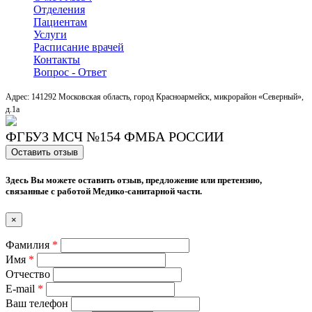
Отделения
Пациентам
Услуги
Расписание врачей
Контакты
Вопрос - Ответ
Адрес: 141292 Московская область, город Красноармейск, микрорайон «Северный»,
д.1a
ФГБУЗ МСЧ №154 ФМБА РОССИИ
Оставить отзыв
Здесь Вы можете оставить отзыв, предложение или претензию,
связанные с работой Медико-санитарной части.
×
Фамилия
*
Имя
*
Отчество
E-mail
*
Ваш телефон