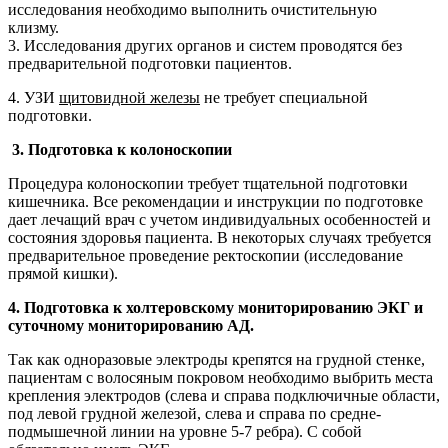
исследования необходимо выполнить очистительную
клизму.
3. Исследования других органов и систем проводятся без
предварительной подготовки пациентов.
4. УЗИ
щитовидной железы
не требует специальной
подготовки.
3. Подготовка к колоноскопии
Процедура колоноскопии требует тщательной подготовки
кишечника. Все рекомендации и инструкции по подготовке
дает лечащий врач с учетом индивидуальных особенностей и
состояния здоровья пациента. В некоторых случаях требуется
предварительное проведение ректоскопии (исследование
прямой кишки).
4. Подготовка к холтеровскому мониторированию ЭКГ и
суточному мониторированию АД.
Так как одноразовые электроды крепятся на грудной стенке,
пациентам с волосяным покровом необходимо выбрить места
крепления электродов (слева и справа подключичные области,
под левой грудной железой, слева и справа по средне-
подмышечной линии на уровне 5-7 ребра). С собой