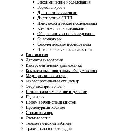
Биохимические исследования
Гормоны крови
Диагностика аллергии
Диагностика ЗППП
Иммунологические исследования
Комплексные исследования
Общеклинические исследования
Онкомаркеры
Серологические исследования
Цитологические исследования
Гинекология
Дерматовенерология
Инструментальная диагностика
Комплексные программы обслуживания
Медицинские осмотры
Многопрофильный стационар
Оториноларингология
Патологоанатомическое отделение
Педиатрия
Прием врачей-специалистов
Процедурный кабинет
Скорая помощь
Стоматология
Терапевтический кабинет
Травматология-ортопедия