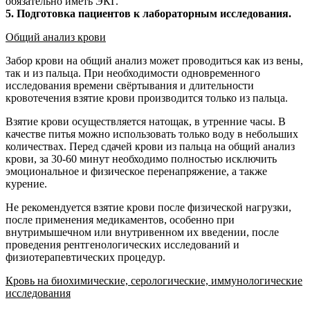
обязательно иметь ЭКГ.
5. Подготовка пациентов к лабораторным исследования.
Общий анализ крови
Забор крови на общий анализ может проводиться как из вены,
так и из пальца. При необходимости одновременного
исследования времени свёртывания и длительности
кровотечения взятие крови производится только из пальца.
Взятие крови осуществляется натощак, в утренние часы. В
качестве питья можно использовать только воду в небольших
количествах. Перед сдачей крови из пальца на общий анализ
крови, за 30-60 минут необходимо полностью исключить
эмоциональное и физическое перенапряжение, а также
курение.
Не рекомендуется взятие крови после физической нагрузки,
после применения медикаментов, особенно при
внутримышечном или внутривенном их введении, после
проведения рентгенологических исследований и
физиотерапевтических процедур.
Кровь на биохимические, серологические, иммунологические
исследования