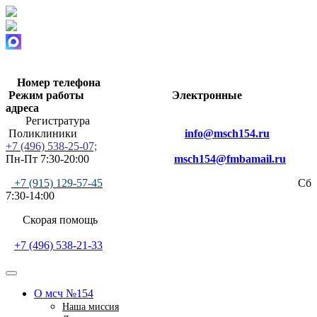
Номер телефона
Режим работы
Электронные
адреса
Регистратура
Поликлиники
info@msch154.ru
+7 (496) 538-25-07;
Пн-Пт 7:30-20:00
msch154@fmbamail.ru
+7 (915) 129-57-45
Сб
7:30-14:00
Скорая помощь
+7 (496) 538-21-33
О мсч №154
Наша миссия