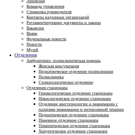
Лицензия
Команда управления
Страничка руководителя
Контакты надзорных организаций
Регламентирующие документы и законы
Вакансии
Врачи
Федеральные новости
Новости
Музей
Отделения
Амбулаторно- поликлиническая помощь
Женская консультация
Педиатрическое отделение поликлиники
Поликлиника
Стоматологическое отделение
Отделения стационара
Гинекологическое отделение стационара
Неврологическое отделение стационара
Отделение анестезиологии и реанимации с
палатами реанимации и интенсивной терапии
Педиатрическое отделение стационара
Приемное отделение стационара
Терапевтическое отделение стационара
Хирургическое отделение стационара