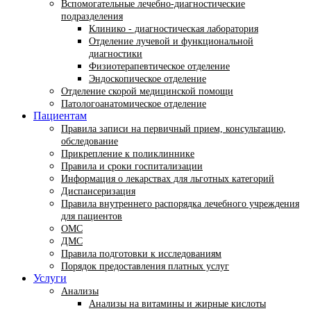
Вспомогательные лечебно-диагностические
подразделения
Клинико - диагностическая лаборатория
Отделение лучевой и функциональной
диагностики
Физиотерапевтическое отделение
Эндоскопическое отделение
Отделение скорой медицинской помощи
Патологоанатомическое отделение
Пациентам
Правила записи на первичный прием, консультацию,
обследование
Прикрепление к поликлиннике
Правила и сроки госпитализации
Информация о лекарствах для льготных категорий
Диспансеризация
Правила внутреннего распорядка лечебного учреждения
для пациентов
ОМС
ДМС
Правила подготовки к исследованиям
Порядок предоставления платных услуг
Услуги
Анализы
Анализы на витамины и жирные кислоты