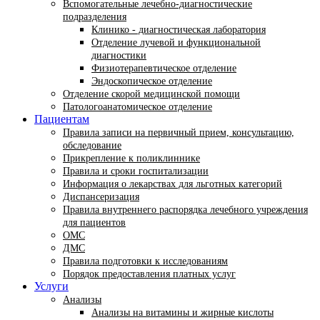
Вспомогательные лечебно-диагностические
подразделения
Клинико - диагностическая лаборатория
Отделение лучевой и функциональной
диагностики
Физиотерапевтическое отделение
Эндоскопическое отделение
Отделение скорой медицинской помощи
Патологоанатомическое отделение
Пациентам
Правила записи на первичный прием, консультацию,
обследование
Прикрепление к поликлиннике
Правила и сроки госпитализации
Информация о лекарствах для льготных категорий
Диспансеризация
Правила внутреннего распорядка лечебного учреждения
для пациентов
ОМС
ДМС
Правила подготовки к исследованиям
Порядок предоставления платных услуг
Услуги
Анализы
Анализы на витамины и жирные кислоты