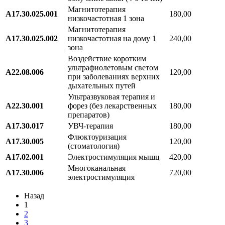
Магнитотерапия
А17.30.025.001
180,00
низкочастотная 1 зона
Магнитотерапия
А17.30.025.002
низкочастотная на дому 1
240,00
зона
Воздействие коротким
ультрафиолетовым светом
A22.08.006
120,00
при заболеваниях верхних
дыхательных путей
Ультразвуковая терапия и
А22.30.001
форез (без лекарственных
180,00
препаратов)
А17.30.017
УВЧ-терапия
180,00
Флюктоуризация
A17.30.005
120,00
(стоматология)
A17.02.001
Электростимуляция мышц
420,00
Многоканальная
A17.30.006
720,00
электростимуляция
Назад
1
2
3