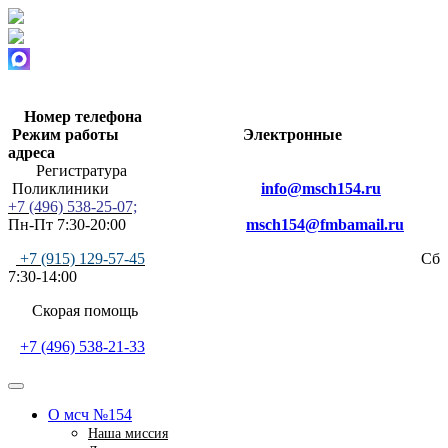
Номер телефона
Режим работы
Электронные
адреса
Регистратура
Поликлиники
info@msch154.ru
+7 (496) 538-25-07;
Пн-Пт 7:30-20:00
msch154@fmbamail.ru
+7 (915) 129-57-45
Сб
7:30-14:00
Скорая помощь
+7 (496) 538-21-33
О мсч №154
Наша миссия