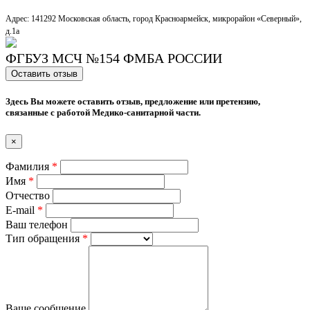
Адрес: 141292 Московская область, город Красноармейск, микрорайон «Северный»,
д.1a
ФГБУЗ МСЧ №154 ФМБА РОССИИ
Оставить отзыв
Здесь Вы можете оставить отзыв, предложение или претензию,
связанные с работой Медико-санитарной части.
×
Фамилия
*
Имя
*
Отчество
E-mail
*
Ваш телефон
Тип обращения
*
Ваше сообщение