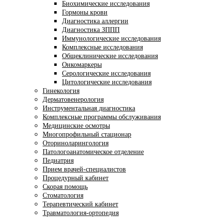
Биохимические исследования
Гормоны крови
Диагностика аллергии
Диагностика ЗППП
Иммунологические исследования
Комплексные исследования
Общеклинические исследования
Онкомаркеры
Серологические исследования
Цитологические исследования
Гинекология
Дерматовенерология
Инструментальная диагностика
Комплексные программы обслуживания
Медицинские осмотры
Многопрофильный стационар
Оториноларингология
Патологоанатомическое отделение
Педиатрия
Прием врачей-специалистов
Процедурный кабинет
Скорая помощь
Стоматология
Терапевтический кабинет
Травматология-ортопедия