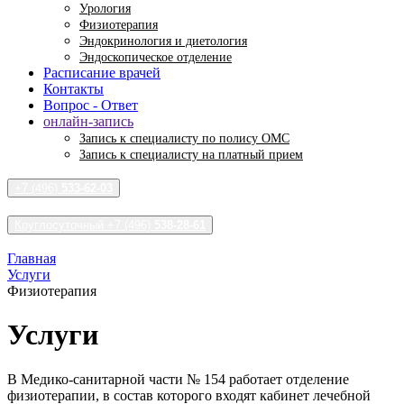
Урология
Физиотерапия
Эндокринология и диетология
Эндоскопическое отделение
Расписание врачей
Контакты
Вопрос - Ответ
онлайн-запись
Запись к специалисту по полису ОМС
Запись к специалисту на платный прием
+7 (496)
533-62-03
Круглосуточный +7 (496)
538-28-61
Главная
Услуги
Физиотерапия
Услуги
В Медико-санитарной части № 154 работает отделение
физиотерапии, в состав которого входят кабинет лечебной