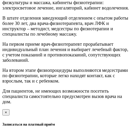
физкультуры и массажа, кабинеты физиотерапии:
электросветовое лечение, ингаляторий, кабинет водолечения.
В штате отделения заведующий отделением с опытом работы
более 30 лет, два врача-физиотерапевта, врач ЛФК и
инструктор – методист, медсестры по физиотерапии и
специалисты по лечебному массажу.
На первом приеме врач-физиотерапевт прорабатывает
индивидуальный план лечения и выбирает лечебный фактор,
с учетом показаний и противопоказаний, сопутствующих
заболеваний.
На втором этапе физиопроцедуры выполняются медсестрами
по физиотерапии, которые легко находят контакт, как с
взрослым, так и с ребенком.
Для пациентов, не имеющих возможности посетить
специалиста самостоятельно предусмотрен вызов врача на
дом.
×
Записаться на платный приём