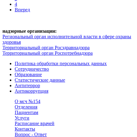
4
Вперед
надзорные организации:
Региональный орган исполнительной власти в сфере охраны
здоровья
Территориальный орган Росздравнадзора
Территориальный орган Роспотребнадзора
Политика обработки персональных данных
Сотрудничество
Образование
Статистические данные
Антитеррор
Антикоррупция
О мсч №154
Отделения
Пациентам
Услуги
Расписание врачей
Контакты
Вопрос - Ответ