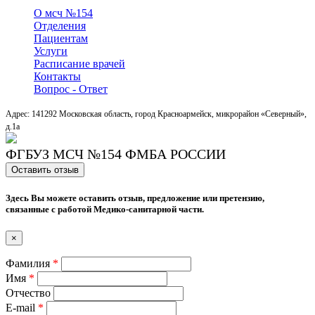
О мсч №154
Отделения
Пациентам
Услуги
Расписание врачей
Контакты
Вопрос - Ответ
Адрес: 141292 Московская область, город Красноармейск, микрорайон «Северный»,
д.1a
ФГБУЗ МСЧ №154 ФМБА РОССИИ
Оставить отзыв
Здесь Вы можете оставить отзыв, предложение или претензию,
связанные с работой Медико-санитарной части.
×
Фамилия
*
Имя
*
Отчество
E-mail
*