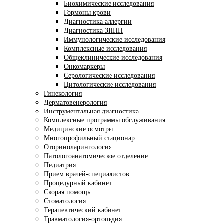
Биохимические исследования
Гормоны крови
Диагностика аллергии
Диагностика ЗППП
Иммунологические исследования
Комплексные исследования
Общеклинические исследования
Онкомаркеры
Серологические исследования
Цитологические исследования
Гинекология
Дерматовенерология
Инструментальная диагностика
Комплексные программы обслуживания
Медицинские осмотры
Многопрофильный стационар
Оториноларингология
Патологоанатомическое отделение
Педиатрия
Прием врачей-специалистов
Процедурный кабинет
Скорая помощь
Стоматология
Терапевтический кабинет
Травматология-ортопедия