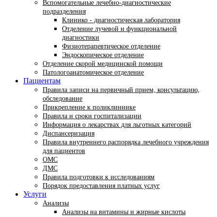
Вспомогательные лечебно-диагностические
подразделения
Клинико - диагностическая лаборатория
Отделение лучевой и функциональной
диагностики
Физиотерапевтическое отделение
Эндоскопическое отделение
Отделение скорой медицинской помощи
Патологоанатомическое отделение
Пациентам
Правила записи на первичный прием, консультацию,
обследование
Прикрепление к поликлиннике
Правила и сроки госпитализации
Информация о лекарствах для льготных категорий
Диспансеризация
Правила внутреннего распорядка лечебного учреждения
для пациентов
ОМС
ДМС
Правила подготовки к исследованиям
Порядок предоставления платных услуг
Услуги
Анализы
Анализы на витамины и жирные кислоты