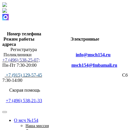
Номер телефона
Режим работы
Электронные
адреса
Регистратура
Поликлиники
info@msch154.ru
+7 (496) 538-25-07;
Пн-Пт 7:30-20:00
msch154@fmbamail.ru
+7 (915) 129-57-45
Сб
7:30-14:00
Скорая помощь
+7 (496) 538-21-33
О мсч №154
Наша миссия