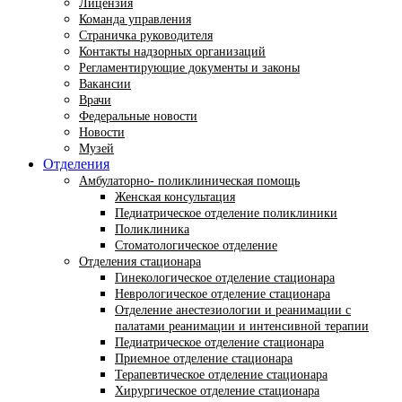
Лицензия
Команда управления
Страничка руководителя
Контакты надзорных организаций
Регламентирующие документы и законы
Вакансии
Врачи
Федеральные новости
Новости
Музей
Отделения
Амбулаторно- поликлиническая помощь
Женская консультация
Педиатрическое отделение поликлиники
Поликлиника
Стоматологическое отделение
Отделения стационара
Гинекологическое отделение стационара
Неврологическое отделение стационара
Отделение анестезиологии и реанимации с
палатами реанимации и интенсивной терапии
Педиатрическое отделение стационара
Приемное отделение стационара
Терапевтическое отделение стационара
Хирургическое отделение стационара