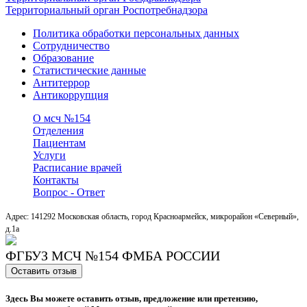
Территориальный орган Роспотребнадзора
Политика обработки персональных данных
Сотрудничество
Образование
Статистические данные
Антитеррор
Антикоррупция
О мсч №154
Отделения
Пациентам
Услуги
Расписание врачей
Контакты
Вопрос - Ответ
Адрес: 141292 Московская область, город Красноармейск, микрорайон «Северный»,
д.1a
ФГБУЗ МСЧ №154 ФМБА РОССИИ
Оставить отзыв
Здесь Вы можете оставить отзыв, предложение или претензию,