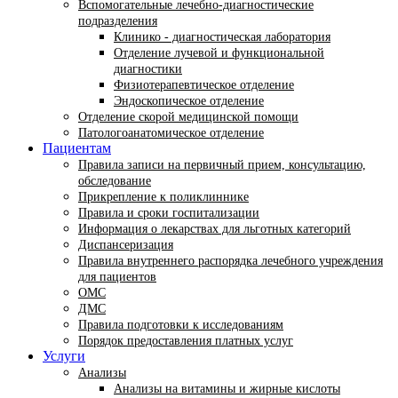
Вспомогательные лечебно-диагностические
подразделения
Клинико - диагностическая лаборатория
Отделение лучевой и функциональной
диагностики
Физиотерапевтическое отделение
Эндоскопическое отделение
Отделение скорой медицинской помощи
Патологоанатомическое отделение
Пациентам
Правила записи на первичный прием, консультацию,
обследование
Прикрепление к поликлиннике
Правила и сроки госпитализации
Информация о лекарствах для льготных категорий
Диспансеризация
Правила внутреннего распорядка лечебного учреждения
для пациентов
ОМС
ДМС
Правила подготовки к исследованиям
Порядок предоставления платных услуг
Услуги
Анализы
Анализы на витамины и жирные кислоты