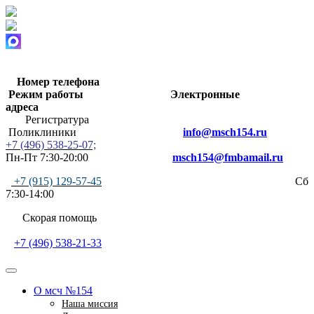
Номер телефона
Режим работы
Электронные
адреса
Регистратура
Поликлиники
info@msch154.ru
+7 (496) 538-25-07;
Пн-Пт 7:30-20:00
msch154@fmbamail.ru
+7 (915) 129-57-45
Сб
7:30-14:00
Скорая помощь
+7 (496) 538-21-33
О мсч №154
Наша миссия