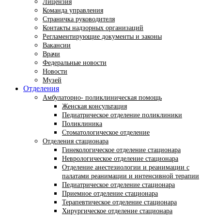
Лицензия
Команда управления
Страничка руководителя
Контакты надзорных организаций
Регламентирующие документы и законы
Вакансии
Врачи
Федеральные новости
Новости
Музей
Отделения
Амбулаторно- поликлиническая помощь
Женская консультация
Педиатрическое отделение поликлиники
Поликлиника
Стоматологическое отделение
Отделения стационара
Гинекологическое отделение стационара
Неврологическое отделение стационара
Отделение анестезиологии и реанимации с
палатами реанимации и интенсивной терапии
Педиатрическое отделение стационара
Приемное отделение стационара
Терапевтическое отделение стационара
Хирургическое отделение стационара