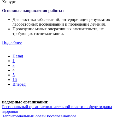
Хирург
Основные направления работы:
Диагностика заболеваний, интерпретация результатов
лабораторных исследований и проведение лечения.
Проведение малых оперативных вмешательств, не
требующих госпитализации.
Подробнее
Назад
1
3
4
5
16
Вперед
надзорные организации:
Региональный орган исполнительной власти в сфере охраны
здоровья
Территориальный орган Росздравнадзора