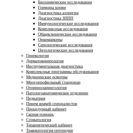
Биохимические исследования
Гормоны крови
Диагностика аллергии
Диагностика ЗППП
Иммунологические исследования
Комплексные исследования
Общеклинические исследования
Онкомаркеры
Серологические исследования
Цитологические исследования
Гинекология
Дерматовенерология
Инструментальная диагностика
Комплексные программы обслуживания
Медицинские осмотры
Многопрофильный стационар
Оториноларингология
Патологоанатомическое отделение
Педиатрия
Прием врачей-специалистов
Процедурный кабинет
Скорая помощь
Стоматология
Терапевтический кабинет
Травматология-ортопедия