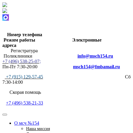
Номер телефона
Режим работы
Электронные
адреса
Регистратура
Поликлиники
info@msch154.ru
+7 (496) 538-25-07;
Пн-Пт 7:30-20:00
msch154@fmbamail.ru
+7 (915) 129-57-45
Сб
7:30-14:00
Скорая помощь
+7 (496) 538-21-33
О мсч №154
Наша миссия