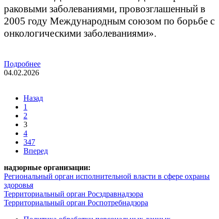
раковыми заболеваниями, провозглашенный в
2005 году Международным союзом по борьбе с
онкологическими заболеваниями».
Подробнее
04.02.2026
Назад
1
2
3
4
347
Вперед
надзорные организации:
Региональный орган исполнительной власти в сфере охраны
здоровья
Территориальный орган Росздравнадзора
Территориальный орган Роспотребнадзора