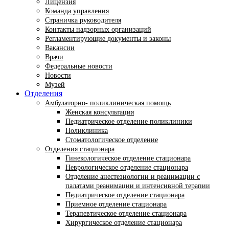
Лицензия
Команда управления
Страничка руководителя
Контакты надзорных организаций
Регламентирующие документы и законы
Вакансии
Врачи
Федеральные новости
Новости
Музей
Отделения
Амбулаторно- поликлиническая помощь
Женская консультация
Педиатрическое отделение поликлиники
Поликлиника
Стоматологическое отделение
Отделения стационара
Гинекологическое отделение стационара
Неврологическое отделение стационара
Отделение анестезиологии и реанимации с
палатами реанимации и интенсивной терапии
Педиатрическое отделение стационара
Приемное отделение стационара
Терапевтическое отделение стационара
Хирургическое отделение стационара