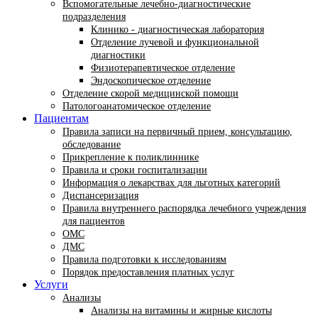
Вспомогательные лечебно-диагностические
подразделения
Клинико - диагностическая лаборатория
Отделение лучевой и функциональной
диагностики
Физиотерапевтическое отделение
Эндоскопическое отделение
Отделение скорой медицинской помощи
Патологоанатомическое отделение
Пациентам
Правила записи на первичный прием, консультацию,
обследование
Прикрепление к поликлиннике
Правила и сроки госпитализации
Информация о лекарствах для льготных категорий
Диспансеризация
Правила внутреннего распорядка лечебного учреждения
для пациентов
ОМС
ДМС
Правила подготовки к исследованиям
Порядок предоставления платных услуг
Услуги
Анализы
Анализы на витамины и жирные кислоты