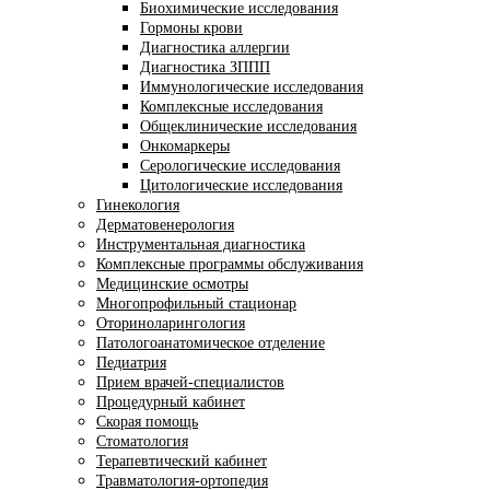
Биохимические исследования
Гормоны крови
Диагностика аллергии
Диагностика ЗППП
Иммунологические исследования
Комплексные исследования
Общеклинические исследования
Онкомаркеры
Серологические исследования
Цитологические исследования
Гинекология
Дерматовенерология
Инструментальная диагностика
Комплексные программы обслуживания
Медицинские осмотры
Многопрофильный стационар
Оториноларингология
Патологоанатомическое отделение
Педиатрия
Прием врачей-специалистов
Процедурный кабинет
Скорая помощь
Стоматология
Терапевтический кабинет
Травматология-ортопедия