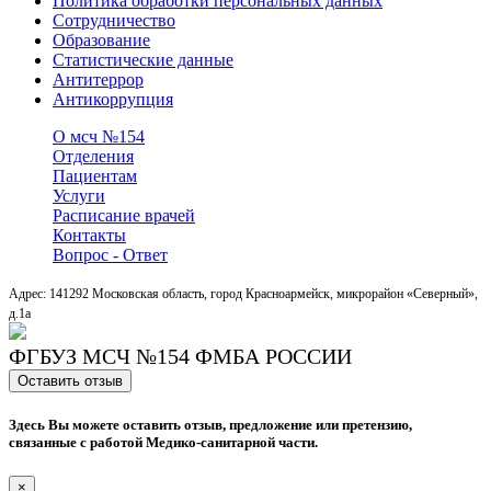
Политика обработки персональных данных
Сотрудничество
Образование
Статистические данные
Антитеррор
Антикоррупция
О мсч №154
Отделения
Пациентам
Услуги
Расписание врачей
Контакты
Вопрос - Ответ
Адрес: 141292 Московская область, город Красноармейск, микрорайон «Северный»,
д.1a
ФГБУЗ МСЧ №154 ФМБА РОССИИ
Оставить отзыв
Здесь Вы можете оставить отзыв, предложение или претензию,
связанные с работой Медико-санитарной части.
×