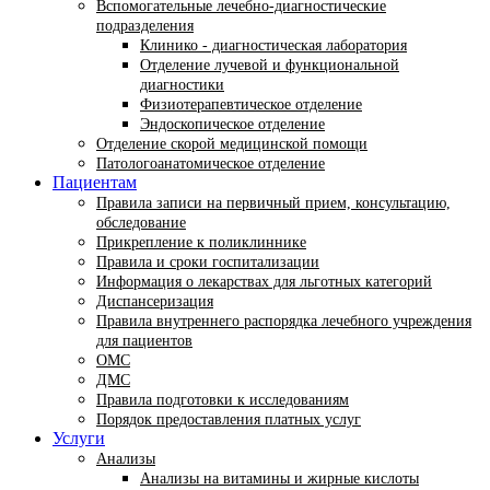
Вспомогательные лечебно-диагностические
подразделения
Клинико - диагностическая лаборатория
Отделение лучевой и функциональной
диагностики
Физиотерапевтическое отделение
Эндоскопическое отделение
Отделение скорой медицинской помощи
Патологоанатомическое отделение
Пациентам
Правила записи на первичный прием, консультацию,
обследование
Прикрепление к поликлиннике
Правила и сроки госпитализации
Информация о лекарствах для льготных категорий
Диспансеризация
Правила внутреннего распорядка лечебного учреждения
для пациентов
ОМС
ДМС
Правила подготовки к исследованиям
Порядок предоставления платных услуг
Услуги
Анализы
Анализы на витамины и жирные кислоты