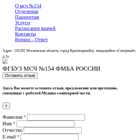
О мсч №154
Отделения
Пациентам
Услуги
Расписание врачей
Контакты
Вопрос - Ответ
Адрес: 141292 Московская область, город Красноармейск, микрорайон «Северный»,
д.1a
ФГБУЗ МСЧ №154 ФМБА РОССИИ
Оставить отзыв
Здесь Вы можете оставить отзыв, предложение или претензию,
связанные с работой Медико-санитарной части.
×
Фамилия
*
Имя
*
Отчество
E-mail
*