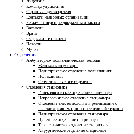
Лицензия
Команда управления
Страничка руководителя
Контакты надзорных организаций
Регламентирующие документы и законы
Вакансии
Врачи
Федеральные новости
Новости
Музей
Отделения
Амбулаторно- поликлиническая помощь
Женская консультация
Педиатрическое отделение поликлиники
Поликлиника
Стоматологическое отделение
Отделения стационара
Гинекологическое отделение стационара
Неврологическое отделение стационара
Отделение анестезиологии и реанимации с
палатами реанимации и интенсивной терапии
Педиатрическое отделение стационара
Приемное отделение стационара
Терапевтическое отделение стационара
Хирургическое отделение стационара