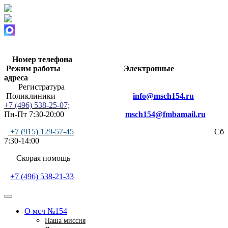
Номер телефона
Режим работы
Электронные
адреса
Регистратура
Поликлиники
info@msch154.ru
+7 (496) 538-25-07;
Пн-Пт 7:30-20:00
msch154@fmbamail.ru
+7 (915) 129-57-45
Сб
7:30-14:00
Скорая помощь
+7 (496) 538-21-33
О мсч №154
Наша миссия