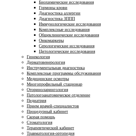
Биохимические исследования
Гормоны крови
Диагностика аллергии
Диагностика ЗППП
Иммунологические исследования
Комплексные исследования
Общеклинические исследования
Онкомаркеры
Серологические исследования
Цитологические исследования
Гинекология
Дерматовенерология
Инструментальная диагностика
Комплексные программы обслуживания
Медицинские осмотры
Многопрофильный стационар
Оториноларингология
Патологоанатомическое отделение
Педиатрия
Прием врачей-специалистов
Процедурный кабинет
Скорая помощь
Стоматология
Терапевтический кабинет
Травматология-ортопедия