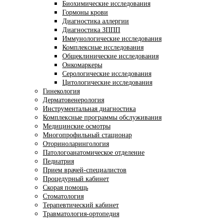
Биохимические исследования
Гормоны крови
Диагностика аллергии
Диагностика ЗППП
Иммунологические исследования
Комплексные исследования
Общеклинические исследования
Онкомаркеры
Серологические исследования
Цитологические исследования
Гинекология
Дерматовенерология
Инструментальная диагностика
Комплексные программы обслуживания
Медицинские осмотры
Многопрофильный стационар
Оториноларингология
Патологоанатомическое отделение
Педиатрия
Прием врачей-специалистов
Процедурный кабинет
Скорая помощь
Стоматология
Терапевтический кабинет
Травматология-ортопедия