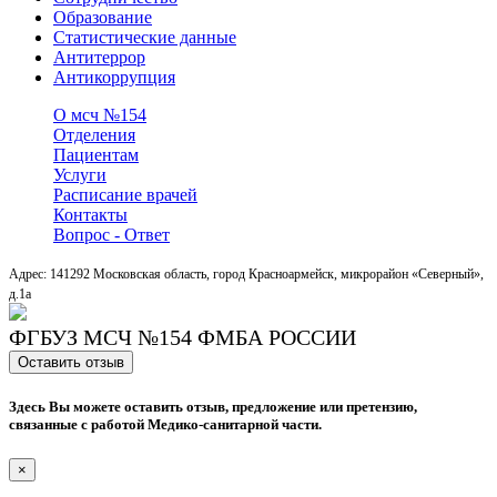
Образование
Статистические данные
Антитеррор
Антикоррупция
О мсч №154
Отделения
Пациентам
Услуги
Расписание врачей
Контакты
Вопрос - Ответ
Адрес: 141292 Московская область, город Красноармейск, микрорайон «Северный»,
д.1a
ФГБУЗ МСЧ №154 ФМБА РОССИИ
Оставить отзыв
Здесь Вы можете оставить отзыв, предложение или претензию,
связанные с работой Медико-санитарной части.
×