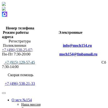
Номер телефона
Режим работы
Электронные
адреса
Регистратура
Поликлиники
info@msch154.ru
+7 (496) 538-25-07;
Пн-Пт 7:30-20:00
msch154@fmbamail.ru
+7 (915) 129-57-45
Сб
7:30-14:00
Скорая помощь
+7 (496) 538-21-33
О мсч №154
Наша миссия