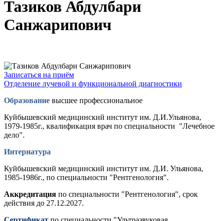
Тазиков Абдулбари
Санжарипович
Записаться на приём
Отделение лучевой и функциональной диагностики
Образование
высшее профессиональное
Куйбышевский медицинский институт им. Д.И.Ульянова,
1979-1985г., квалификация врач по специальности "Лечебное
дело".
Интернатура
Куйбышевский медицинский институт им. Д.И. Ульянова,
1985-1986г., по специальности "Рентгенология".
Аккредитация
по специальности "Рентгенология", срок
действия до 27.12.2027.
Сертификат
по специальности "Ультразвуковая