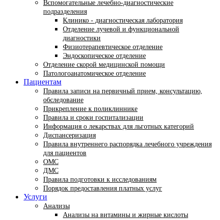
Вспомогательные лечебно-диагностические
подразделения
Клинико - диагностическая лаборатория
Отделение лучевой и функциональной
диагностики
Физиотерапевтическое отделение
Эндоскопическое отделение
Отделение скорой медицинской помощи
Патологоанатомическое отделение
Пациентам
Правила записи на первичный прием, консультацию,
обследование
Прикрепление к поликлиннике
Правила и сроки госпитализации
Информация о лекарствах для льготных категорий
Диспансеризация
Правила внутреннего распорядка лечебного учреждения
для пациентов
ОМС
ДМС
Правила подготовки к исследованиям
Порядок предоставления платных услуг
Услуги
Анализы
Анализы на витамины и жирные кислоты